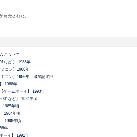
ムが発売された。
ームについて
1など 】 1983年
ァミコン】1986年
ファミコン】1986年 追加記述部
 1988年
【ゲームボーイ】 1993年
001など】 1984年頃
】 1985年頃
 1984年頃
 1988年頃
88年
ーイ】 1991年