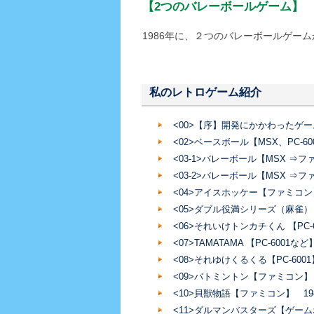
【2つのバレーボールゲーム】
1986年に、２つのバレーボールゲー
私のレトロゲーム紹介
<00>【序】開発にかかわったゲ
<02>ベースボール【MSX、PC-600
<03-1>バレーボール【MSX ⇒フ
<03-2>バレーボール【MSX ⇒
<04>アイスホッケー【ファミコン】
<05>ダブル役満シリーズ（麻雀）
<06>それいけトンカチくん 【PC-6
<07>TAMATAMA 【PC-6001など
<08>それゆけくるくる【PC-6001】
<09>バトミントン【ファミコン】
<10>貝獣物語【ファミコン】 19
<11>ダルマンバスターズ【ゲームボ