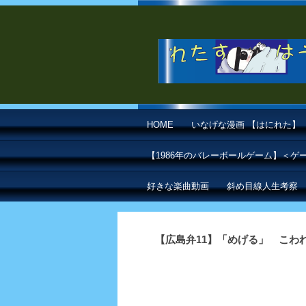
HOME
いなげな漫画 【はにれた】
【1986年のバレーボールゲーム】＜
好きな楽曲動画
斜め目線人生考察
【広島弁11】「めげる」 こわ