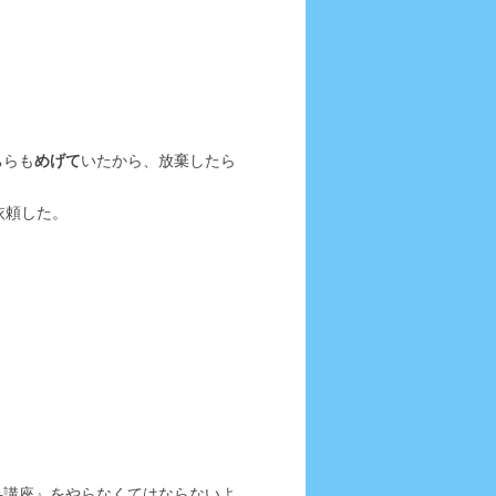
ちらも
めげて
いたから、放棄したら
依頼した。
弁講座』をやらなくてはならないよ