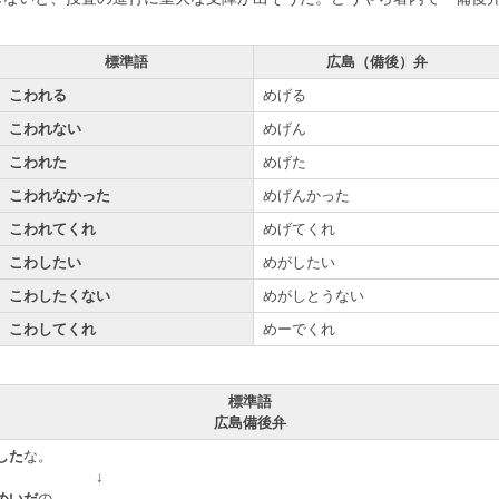
標準語
広島（備後）弁
こわれる
めげる
こわれない
めげん
こわれた
めげた
こわれなかった
めげんかった
こわれてくれ
めげてくれ
こわしたい
めがしたい
こわしたくない
めがしとうない
こわしてくれ
めーでくれ
標準語
広島備後弁
した
な。
↓
めいだ
の。