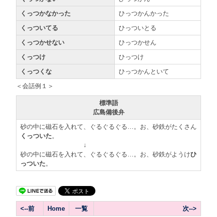
くっつかなかった
ひっつかんかった
くっついてる
ひっついとる
くっつかせない
ひっつかせん
くっつけ
ひっつけ
くっつくな
ひっつかんといて
＜会話例１＞
標準語
広島備後弁
砂の中に磁石を入れて、ぐるぐるぐる…。お、砂鉄がたくさん
くっついた
。
↓
砂の中に磁石を入れて、ぐるぐるぐる…。お、砂鉄がようけ
ひ
っついた
。
<--前
Home
一覧
次-->