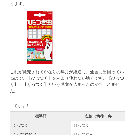
ります。
これが発売されてかなりの年月が経過し、全国に出回ってい
るので、【
ひっつく
】をあまり使わない地方でも、【
ひっつ
く
】＝【
くっつく
】という感覚が広まったのかもしれませ
ん
。
…でしょ？
標準語
広島（備後）弁
くっつく
ひっつく
くっつかない
ひっつかん