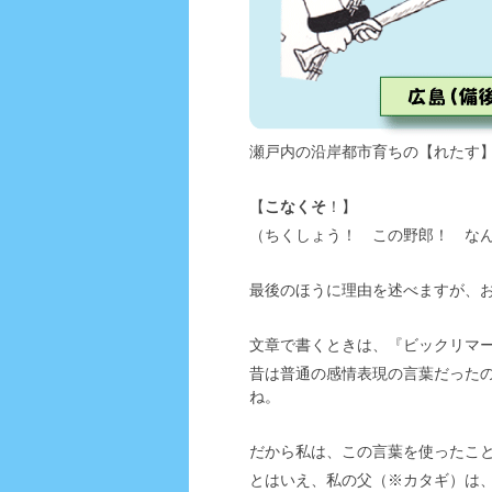
瀬戸内の沿岸都市育ちの【れたす
【
こなくそ
！】
（ちくしょう！ この野郎！ なんじ
最後のほうに理由を述べますが、
文章で書くときは、『ビックリマ
昔は普通の感情表現の言葉だった
ね。
だから私は、この言葉を使ったこ
とはいえ、私の父（※カタギ）は