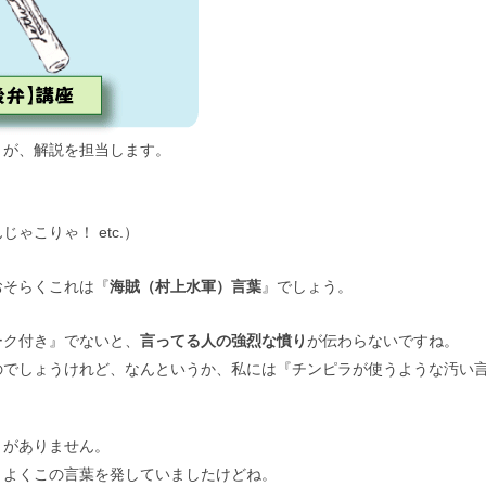
】が、解説を担当します。
ゃこりゃ！ etc.）
おそらくこれは『
海賊（村上水軍）言葉
』でしょう。
ーク付き』でないと、
言ってる人の強烈な憤り
が伝わらないですね。
のでしょうけれど、なんというか、私には『チンピラが使うような汚い
とがありません。
、よくこの言葉を発していましたけどね。