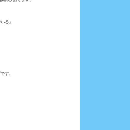
でいる』
ずです。