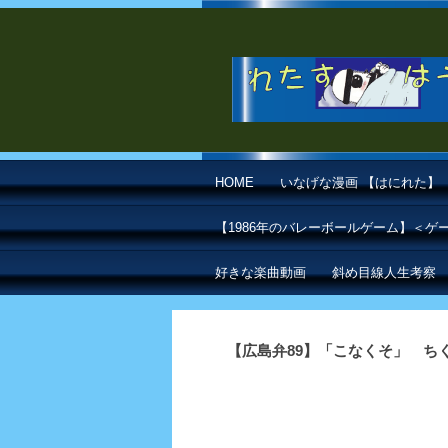
HOME
いなげな漫画 【はにれた】
【1986年のバレーボールゲーム】＜
好きな楽曲動画
斜め目線人生考察
【広島弁89】「こなくそ」 ち