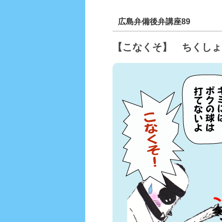
広島弁備後弁講座89
【こなくそ】 ちくしょ