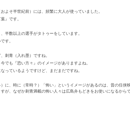
（およそ半世紀前）には、頻繁に大人が使っていました。
言葉』です。
と、半数以上の選手がタトゥーをしています。
いです。
ど、刺青（入れ墨）ですね。
、今でも『恐い方々』のイメージがありますよね。
になっているようですけど、まだまだですね。
弁）に、時に（常時？）「怖い」というイメージがあるのは、昔の任侠
ますが、なぜか刺青満載の怖い人々は広島弁もどきをお使いになるから