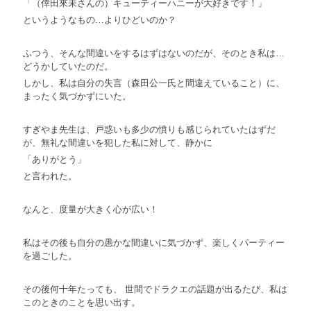
「（倖田來未さんの）キューティーハニーが大好きです！」
というようなもの…よりひどいのか？
ふつう、そんな間違いをするはずはないのだが、そのとき私は…
どうかしていたのだ。
しかし、私は自分の失言（森田公一氏と間違えていること）に、
まったく気づかずにいた。
すぎやま先生は、戸惑いも多少の憤りも感じられていたはずだ
が、無礼な間違いを犯した私に対して、静かに
「ありがとう」
と言われた。
なんと、度量が大きく心が広い！
私はその後も自分の愚かな間違いに気づかず、楽しくパーティー
を過ごした。
その後何十年たっても、 世間でドラクエの話題が出るたび、私は
このときのことを思い出す。