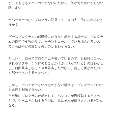
が、そもそもデバッガーがないのだから、何が何だかわからない
時も多い。
デバッガーのないプログラム開発って、今の人、信じられるだろ
うか？
ゲームプログラムの起動時にいきなり暴走する場合は、プログラ
ムの最初で多数のサブルーチンをコールしている場合が多いの
で、もはやどの部分が悪いのかもわからない。
とはいえ、自分でプログラムを書いているので、起動時にコール
されるサブルーチン群のどこかが【ぶっ飛んでいる】のはわかる
し、前回暴走しなくて今回暴走したのなら、新しく書かれたコー
ド部分だという見当はつく。
しかし、デバッガーというものがない場合は、プログラムのコー
ド進行を制御できない。
ただ単にプログラムが暴走して、パソコンが再起動するだけのこ
とで、ゲームを起動するたびに、単にそれが繰り返されるだけに
なる。