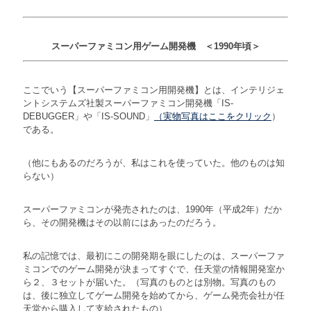
スーパーファミコン用ゲーム開発機 ＜1990年頃＞
ここでいう【スーパーファミコン用開発機】とは、インテリジェ
ントシステムズ社製スーパーファミコン開発機「IS-
DEBUGGER」や「IS-SOUND」
（実物写真はここをクリック
）
である。
（他にもあるのだろうが、私はこれを使っていた。他のものは知
らない）
スーパーファミコンが発売されたのは、1990年（平成2年）だか
ら、その開発機はその以前にはあったのだろう。
私の記憶では、最初にこの開発期を眼にしたのは、スーパーファ
ミコンでのゲーム開発が決まってすぐで、任天堂の情報開発室か
ら２、３セットが届いた。（写真のものとは別物。写真のもの
は、後に独立してゲーム開発を始めてから、ゲーム発売会社が任
天堂から購入して支給されたもの）