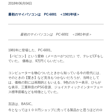
2018年06月04日
最初のマイパソコンは PC-6001 ＜1981年頃＞
最初のマイパソコンは PC-6001 ＜1981年頃＞
1981年に登場した、PC-6001。
【パピコン】という愛称（メーカーがつけた）で、テレビCFをし
ていた。 価格は、9万円くらいだった。
コンピューターを物心ついたときから知っている今の世代には、
そのときの【驚き】など見当もつかないだろうが、当時として
は、価格の割には画期的ともいえる、9色のカラー表示、ひらが
な表示、三重和音のPSG音源、ジョイスティックインターフェー
ス標準搭載などを特徴としていた。
言語は、BASIC。
今となっては１００円ショップに売ってる製品かと思うほどのロ