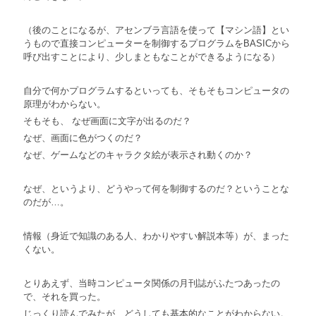
（後のことになるが、アセンブラ言語を使って【マシン語】とい
うもので直接コンピューターを制御するプログラムをBASICから
呼び出すことにより、少しまともなことができるようになる）
自分で何かプログラムするといっても、そもそもコンピュータの
原理がわからない。
そもそも、 なぜ画面に文字が出るのだ？
なぜ、画面に色がつくのだ？
なぜ、ゲームなどのキャラクタ絵が表示され動くのか？
なぜ、というより、どうやって何を制御するのだ？ということな
のだが…。
情報（身近で知識のある人、わかりやすい解説本等）が、まった
くない。
とりあえず、当時コンピュータ関係の月刊誌がふたつあったの
で、それを買った。
じっくり読んでみたが、どうしても基本的なことがわからない。