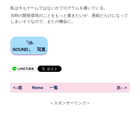
私は今もゲームではないがプログラムを書いている。
当時の開発環境のことをもっと書きたいが、愚痴だらけになって
しまいそうなので、またの機会に。
「IS-
SOUND」 写真
<--前
Home
一覧
次-- >
＜スポンサーリンク＞