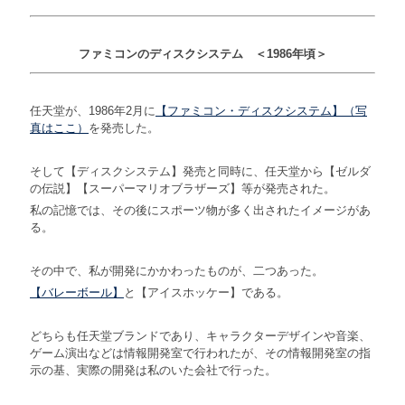
ファミコンのディスクシステム ＜1986年頃＞
任天堂が、1986年2月に
【ファミコン・ディスクシステム】（写
真はここ）
を発売した。
そして【ディスクシステム】発売と同時に、任天堂から【ゼルダ
の伝説】【スーパーマリオブラザーズ】等が発売された。
私の記憶では、その後にスポーツ物が多く出されたイメージがあ
る。
その中で、私が開発にかかわったものが、二つあった。
【バレーボール】
と【アイスホッケー】である。
どちらも任天堂ブランドであり、キャラクターデザインや音楽、
ゲーム演出などは情報開発室で行われたが、その情報開発室の指
示の基、実際の開発は私のいた会社で行った。