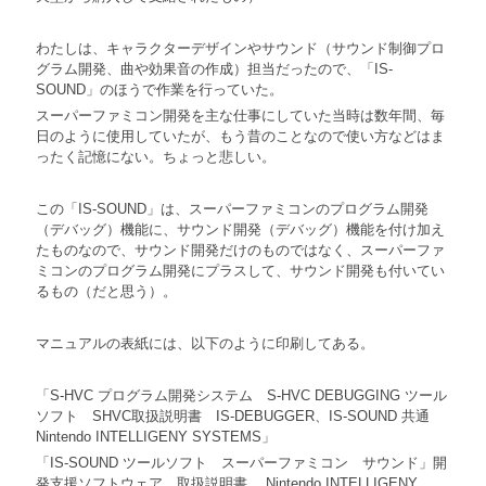
わたしは、キャラクターデザインやサウンド（サウンド制御プロ
グラム開発、曲や効果音の作成）担当だったので、「IS-
SOUND」のほうで作業を行っていた。
スーパーファミコン開発を主な仕事にしていた当時は数年間、毎
日のように使用していたが、もう昔のことなので使い方などはま
ったく記憶にない。ちょっと悲しい。
この「IS-SOUND」は、スーパーファミコンのプログラム開発
（デバッグ）機能に、サウンド開発（デバッグ）機能を付け加え
たものなので、サウンド開発だけのものではなく、スーパーファ
ミコンのプログラム開発にプラスして、サウンド開発も付いてい
るもの（だと思う）。
マニュアルの表紙には、以下のように印刷してある。
「S-HVC プログラム開発システム S-HVC DEBUGGING ツール
ソフト SHVC取扱説明書 IS-DEBUGGER、IS-SOUND 共通
Nintendo INTELLIGENY SYSTEMS」
「IS-SOUND ツールソフト スーパーファミコン サウンド」開
発支援ソフトウェア 取扱説明書 Nintendo INTELLIGENY