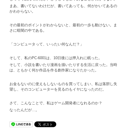
まあ、書いてないわけだが、書いてあっても、何がかいてあるの
かわからない。
その最初のポイントがわからないと、最初の一歩も動けない。ま
さに暗闇の中である。
「コンピュータって、いったい何なんだ？」
そして、私のPC-6001は、10日後には押入れに眠った。
そして、小説を書いたり漫画を描いたりする生活に戻った。当時
は、ともかく何か作品を作る創作家になりたかった。
お金もないのに使えもしないものを買ってしまい、私は落胆し失
望し、そのコンピューターを見るのもイヤになったのだ。
さて、こんなことで、私はゲーム開発者になれるのか？
なったんだが…。