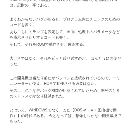
は、忍耐の一字である。
よくわからないバグがあると、プログラム内にチェックのための
コードを書く。
あちこちにトラップを設定して、画面に処理中のパラメータなど
を表示させたりするコードも書く。
そして、それをROMで動作させ、確認する。
大げさではなく、それを延々と繰り返すのだ。 ほんとうに面倒だ
った。
この開発機は当たり前だがパソコンと接続されているので、エミ
ュレーターが使え、ROMで動作させる必要はない。
その上、色々なデバッグ機能が用意されていたため、開発のとき
のストレスがかなり軽減された。
とはいえ、WINDOWSでなく、まだ【DOS-V（ＡＴ互換機で動
作）】の時代である。 今となっては、想像もつかない開発環境で
あった。