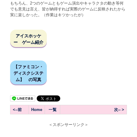
もちろん、2つのゲームともゲーム演出やキャラクタの動き等何
でも意見は言え、皆が納得すれば実際のゲームに反映されたから
実に楽しかった。（作業はキツかったが）
アイスホッケ
ー ゲーム紹介
【ファミコン・
ディスクシステ
ム】 の写真
<--前
Home
一覧
次-- >
＜スポンサーリンク＞