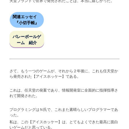
天堂ブランドで世界で発売されたことは、本当に嬉しかった。
関連エッセイ
『小切手帳』
バレーボールゲ
ーム 紹介
さて、もう一つのゲームが、それから２年後に、これも任天堂か
ら発売された【アイスホッケー】である。
これは、任天堂の発案であり、情報開発室に全面的に指揮指導さ
れて開発された。
プログラミングはＮ氏で、これまた素晴らしいプログラマーであ
った。
私は、この【アイスホッケー】は、とてもよくできた最高に面白
いゲームだと思っている。