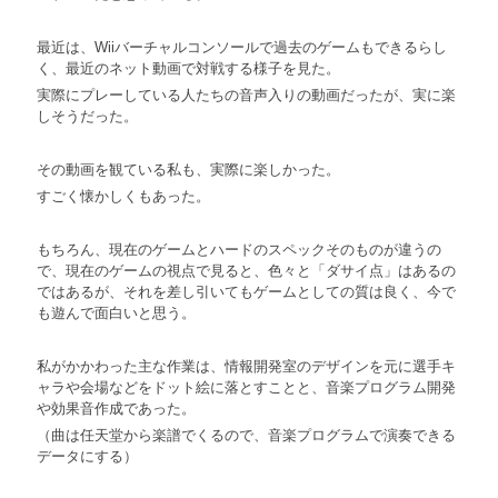
最近は、Wiiバーチャルコンソールで過去のゲームもできるらし
く、最近のネット動画で対戦する様子を見た。
実際にプレーしている人たちの音声入りの動画だったが、実に楽
しそうだった。
その動画を観ている私も、実際に楽しかった。
すごく懐かしくもあった。
もちろん、現在のゲームとハードのスペックそのものが違うの
で、現在のゲームの視点で見ると、色々と「ダサイ点」はあるの
ではあるが、それを差し引いてもゲームとしての質は良く、今で
も遊んで面白いと思う。
私がかかわった主な作業は、情報開発室のデザインを元に選手キ
ャラや会場などをドット絵に落とすことと、音楽プログラム開発
や効果音作成であった。
（曲は任天堂から楽譜でくるので、音楽プログラムで演奏できる
データにする）