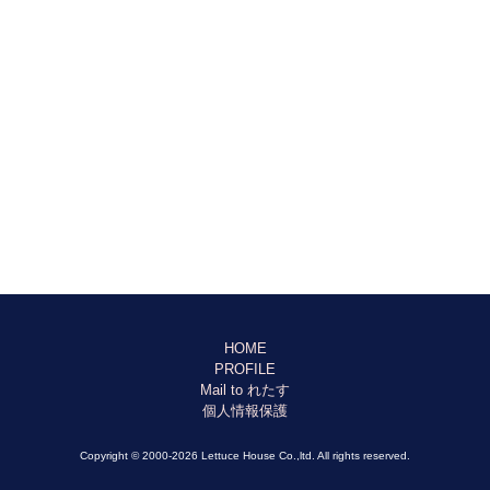
HOME
PROFILE
Mail to れたす
個人情報保護
Copyright © 2000-2026 Lettuce House Co.,ltd. All rights reserved.