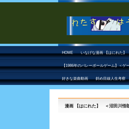
HOME
いなげな漫画 【はにれた】
【1986年のバレーボールゲーム】＜
好きな楽曲動画
斜め目線人生考察
漫画 【はにれた】 ＜沼田川悟