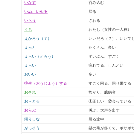
いなす
呑み込む
いぬ、いぬる
帰る
いらう
さわる
うち
わたし（女性の一人称）
えかろう（？）
いいだろ（？）、いいで
えっと
たくさん、多い
えらい（えろう）
ずいぶん、すごく
えらい
疲れてる、しんどい
おいい
多い
往生（おうじょう）する
すごく困る、困り果てる
おそれ
怖がり、臆病者
お～とる
①正しい ②会っている
おらぶ
叫ぶ、大声を出す
帰りしな
帰る途中
がっそう
髪の毛が多くて、ボサボ