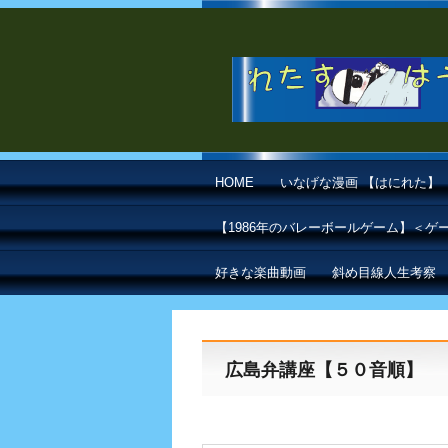
HOME
いなげな漫画 【はにれた】
【1986年のバレーボールゲーム】＜
好きな楽曲動画
斜め目線人生考察
広島弁講座【５０音順】