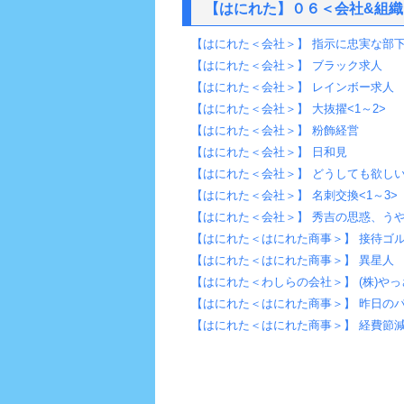
【はにれた】０６＜会社&組織
【はにれた＜会社＞】 指示に忠実な部
【はにれた＜会社＞】 ブラック求人
【はにれた＜会社＞】 レインボー求人
【はにれた＜会社＞】 大抜擢<1～2>
【はにれた＜会社＞】 粉飾経営
【はにれた＜会社＞】 日和見
【はにれた＜会社＞】 どうしても欲し
【はにれた＜会社＞】 名刺交換<1～3>
【はにれた＜会社＞】 秀吉の思惑、うや
【はにれた＜はにれた商事＞】 接待ゴ
【はにれた＜はにれた商事＞】 異星人
【はにれた＜わしらの会社＞】 (株)や
【はにれた＜はにれた商事＞】 昨日の
【はにれた＜はにれた商事＞】 経費節