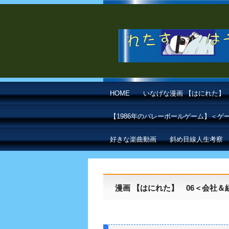
HOME
いなげな漫画 【はにれた】
【1986年のバレーボールゲーム】＜
好きな楽曲動画
斜め目線人生考察
漫画 【はにれた】 06＜会社＆