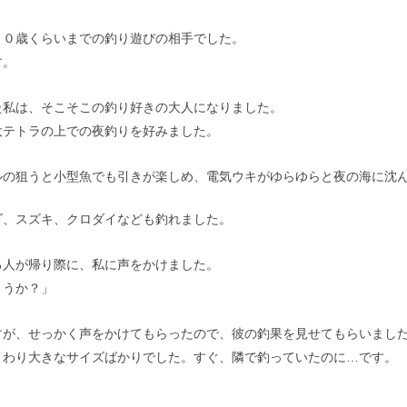
１０歳くらいまでの釣り遊びの相手でした。
す。
た私は、そこそこの釣り好きの大人になりました。
大テトラの上での夜釣りを好みました。
ルの狙うと小型魚でも引きが楽しめ、電気ウキがゆらゆらと夜の海に沈
ゴ、スズキ、クロダイなども釣れました。
る人が帰り際に、私に声をかけました。
ようか？」
すが、せっかく声をかけてもらったので、彼の釣果を見せてもらいまし
まわり大きなサイズばかりでした。すぐ、隣で釣っていたのに…です。