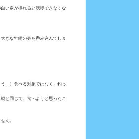
の白い身が揺れると我慢できなくな
）大きな牡蛎の身を呑み込んでしま
ょう…）食べる対象ではなく、釣っ
牡蛎と同じで、食べようと思ったこ
ません。