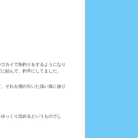
やゴカイで魚釣りをするようになり
ぽに結んで、釣竿にしてました。
て、それを潮の引いた浅い海に放り
。
をゆっくり沈めるというものでし