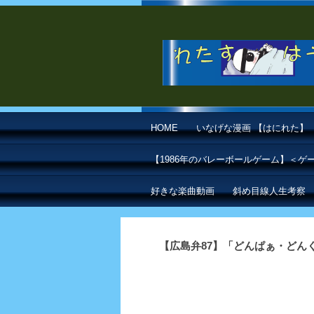
HOME
いなげな漫画 【はにれた】
【1986年のバレーボールゲーム】＜
好きな楽曲動画
斜め目線人生考察
【広島弁87】「どんぱぁ・どん