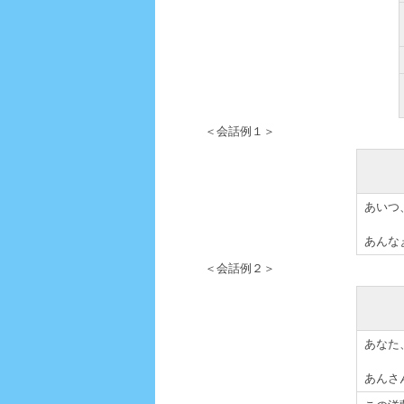
＜会話例１＞
あいつ
あんな
＜会話例２＞
あなた
あんさ