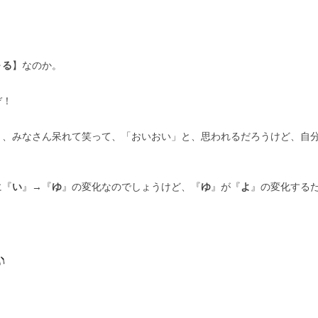
～る
】なのか。
ぞ！
と、みなさん呆れて笑って、「おいおい」と、思われるだろうけど、自
に『
い
』→『
ゆ
』の変化なのでしょうけど、『
ゆ
』が『
よ
』の変化する