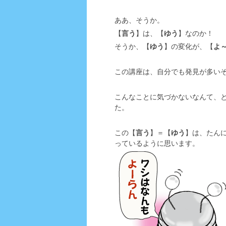
ああ、そうか。
【
言う
】は、【
ゆう
】なのか！
そうか、【
ゆう
】の変化が、【
よ
この講座は、自分でも発見が多い
こんなことに気づかないなんて、
た。
この【
言う
】＝【
ゆう
】は、たん
っているように思います。