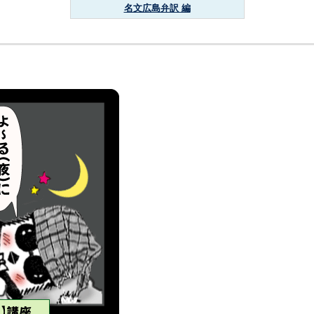
名文広島弁訳 編