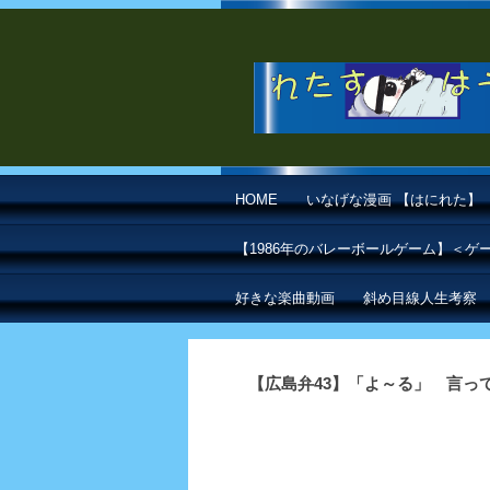
HOME
いなげな漫画 【はにれた】
【1986年のバレーボールゲーム】＜
好きな楽曲動画
斜め目線人生考察
【広島弁43】「よ～る」 言っ