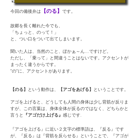
【のる】
今回の備後弁は
です。
故郷を長く離れた今でも、
「ちょっと、のって！」
と、つい口をついて出てしまいます。
聞いた人は、当然のこと、ぽかぁ～ん…ですけど。
ただし、「乗って」と間違うことはないです。アクセントが
まったく違うからです。
”の”に、アクセントがあります。
【のる】
という動作は、
【アゴをあげる】
ということです。
アゴを上げると、どうしても人間の身体は少し背筋が反りま
すが、この言葉は、身体全体が反るのではなく、どちらかと
言うと
『アゴだけ上げる』
感じです.
『アゴを上げる』に近い２文字の標準語は、『反る』です
が、『反る』は『背筋を反らせる』ということで、『アゴが