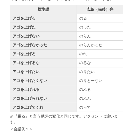
標準語
広島（備後）弁
アゴを上げる
のる
アゴを上げた
のった
アゴを上げない
のらん
アゴを上げなかった
のらんかった
アゴを上げろ
のれ
アゴを上げるな
のるな
アゴを上げたい
のりたい
アゴを上げたくない
のりとーない
アゴを上げれる
のれる
アゴを上げられない
のれん
アゴを上げてくれ
のって
※『乗る』と言う動詞の変化と同じです。アクセントは違いま
す。
＜会話例１＞