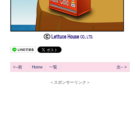
<--前
Home
一覧
次-- >
＜スポンサーリンク＞