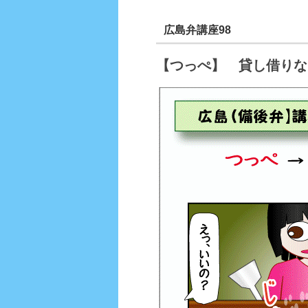
広島弁講座98
【つっぺ】 貸し借りな