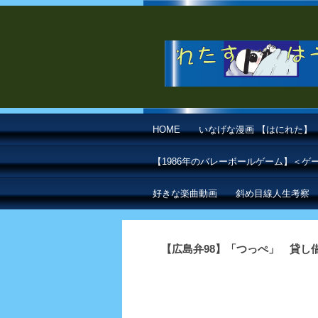
HOME
いなげな漫画 【はにれた】
【1986年のバレーボールゲーム】＜
好きな楽曲動画
斜め目線人生考察
【広島弁98】「つっぺ」 貸し