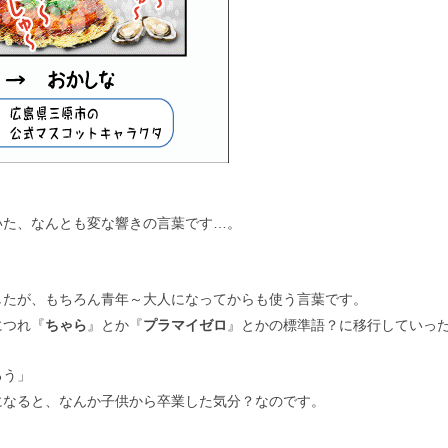
いた、なんとも変な響きの言葉です…。
したが、もちろん青年～大人になってからも使う言葉です。
につれ『
ちゃら
』とか『
プラマイゼロ
』とかの標準語？に移行していっ
ろう」
になると、なんか子供から卒業した気分？なのです。