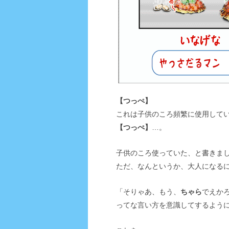
【つっぺ】
これは子供のころ頻繁に使用して
【つっぺ】
…。
子供のころ使っていた、と書きま
ただ、なんというか、大人になる
「そりゃあ、もう、
ちゃら
でえか
ってな言い方を意識してするよう