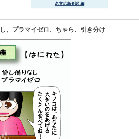
名文広島弁訳 編
し、プラマイゼロ、ちゃら、引き分け