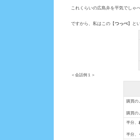
これくらいの広島弁を平気でしゃ
ですから、私はこの【
つっぺ
】と
＜会話例１＞
購買の
購買の
半分、
半分、