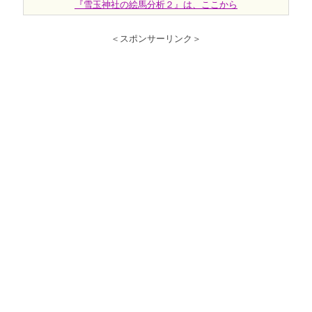
『雪玉神社の絵馬分析２』は、ここから
＜スポンサーリンク＞