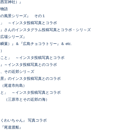
（西宮神社）』
 物語
郊の風景シリーズ』 その１
物」 ～インスタ投稿写真とコラボ
会』さんのインスタグラム投稿写真とコラボ・シリ～ズ
前広場シリーズ』
瞬菓）』＆『広島チョコラトリー』＆ etc.
道）
のこと」 ～インスタ投稿写真とコラボ
と』～インスタ投稿写真とのコラボ
と、その近郊シリ～ズ
風景』のインスタ投稿写真とのコラボ
』（尾道市向島）
こと」 ～インスタ投稿写真とコラボ
』 （三原市とその近郊の海）
』
』
くわいちゃん』 写真コラボ
と『尾道渡船』