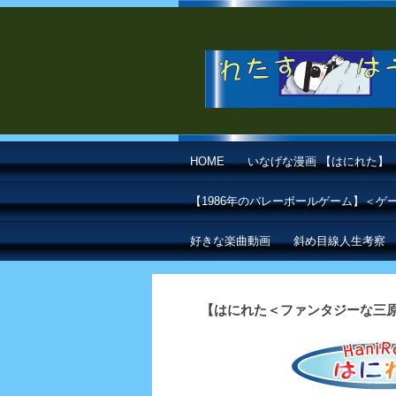
HOME
いなげな漫画 【はにれた】
【1986年のバレーボールゲーム】＜
好きな楽曲動画
斜め目線人生考察
【はにれた＜ファンタジーな三原