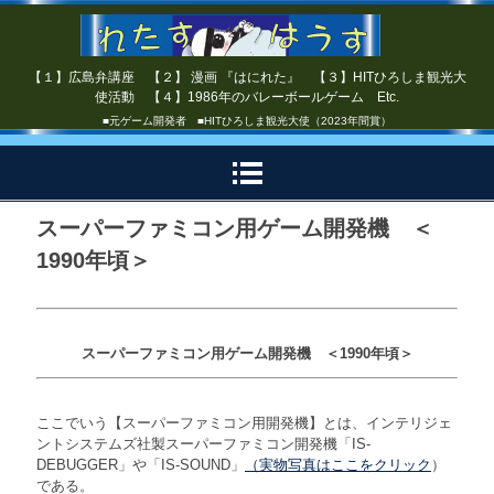
【１】広島弁講座 【２】 漫画 『はにれた』 【３】HITひろしま観光大
使活動 【４】1986年のバレーボールゲーム Etc.
■元ゲーム開発者 ■HITひろしま観光大使（2023年間賞）
スーパーファミコン用ゲーム開発機 ＜
1990年頃＞
スーパーファミコン用ゲーム開発機 ＜1990年頃＞
ここでいう【スーパーファミコン用開発機】とは、インテリジェ
ントシステムズ社製スーパーファミコン開発機「IS-
DEBUGGER」や「IS-SOUND」
（実物写真はここをクリック
）
である。