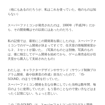
（他にもあるのだろうが、私はこれを使っていた。他のものは知
らない）
スーパーファミコンが発売されたのは、1990年（平成2年）だか
ら、その開発機はその以前にはあったのだろう。
私の記憶では、最初にこの開発期を眼にしたのは、スーパーファ
ミコンでのゲーム開発が決まってすぐで、任天堂の情報開発室か
ら２、３セットが届いた。（写真のものとは別物。写真のもの
は、後に独立してゲーム開発を始めてから、ゲーム発売会社が任
天堂から購入して支給されたもの）
わたしは、キャラクターデザインやサウンド（サウンド制御プロ
グラム開発、曲や効果音の作成）担当だったので、「IS-
SOUND」のほうで作業を行っていた。
スーパーファミコン開発を主な仕事にしていた当時は数年間、毎
日のように使用していたが、もう昔のことなので使い方などはま
ったく記憶にない。ちょっと悲しい。
この「IS-SOUND」は、スーパーファミコンのプログラム開発