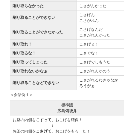
削り取らなかった
こさがんかった
こさげん
削り取ることができない
こさがれん
こさげなんだ
削り取ることができなかった
こさがれんかった
削り取れ！
こさげぇ！
削り取るな！
こさぐな！
削り取ってしまった
こさげでしもうた
削り取れないかなぁ
こさがれんかのう
こさがれるわきゃなか
削り取ることなどできない
ろうがぁ
＜会話例１＞
標準語
広島備後弁
お釜の内側を
こすって
、おこげを確保！
↓
お釜の内側を
こさげて
、おこげをもろーた！