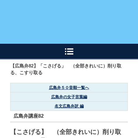
【広島弁82】「こさげる」 （全部きれいに）削り取
る、こすり取る
広島弁５０音順一覧へ
広島弁の女子言葉編
名文広島弁訳 編
広島弁講座82
【こさげる】 （全部きれいに）削り取