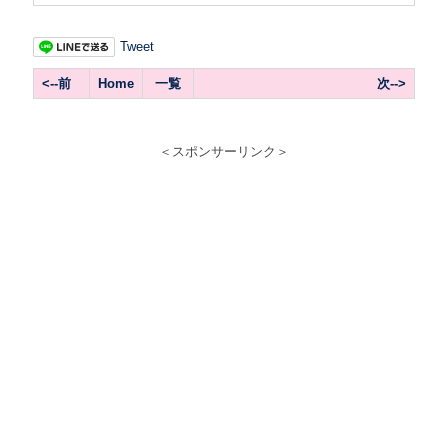
Tweet
<--前
Home
一覧
次-->
＜スポンサーリンク＞