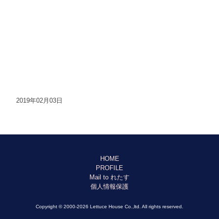
2019年02月03日
HOME
PROFILE
Mail to れたす
個人情報保護
Copyright © 2000-2026 Lettuce House Co.,ltd. All rights reserved.