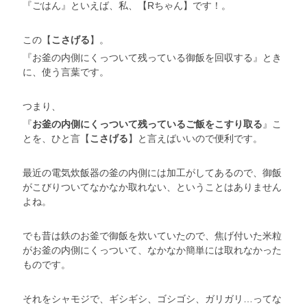
『ごはん』といえば、私、【Rちゃん】です！。
この【
こさげる
】。
『お釜の内側にくっついて残っている御飯を回収する』とき
に、使う言葉です。
つまり、
『
お釜の内側にくっついて残っているご飯をこすり取る
』こ
とを、ひと言【
こさげる
】と言えばいいので便利です。
最近の電気炊飯器の釜の内側には加工がしてあるので、御飯
がこびりついてなかなか取れない、ということはありません
よね。
でも昔は鉄のお釜で御飯を炊いていたので、焦げ付いた米粒
がお釜の内側にくっついて、なかなか簡単には取れなかった
ものです。
それをシャモジで、ギシギシ、ゴシゴシ、ガリガリ…ってな