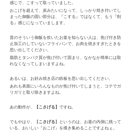
感じで、こすって取っていました。
おこげを超えて、炭みたいになって、しっかり焼き付いてし
まった御飯の固い部分は、『こする』ではなくて、もう『削
る』感じになっていまします。
昔のそういう御飯を炊いたお釜を知らない人は、焦げ付き防
止加工のしていないフライパンで、お肉を焼きすぎたときを
思い出してください。
脂肪とタンパク質が焦げ付いて固まり、なかなか簡単には取
れなくなってしまいますよね。
あるいは、お好み焼き店の鉄板を思い出してください。
あれも表面にいろんなものが焦げ付いてしまうと、コテでガ
リガリと取り除きますよね。
あの動作が、
【こさげる】
ですね。
でもやはり、【
こさげる
】というのは、お釜の内側に残って
いる、おいしい『おこげ』を搔き集めることですよねぇ。